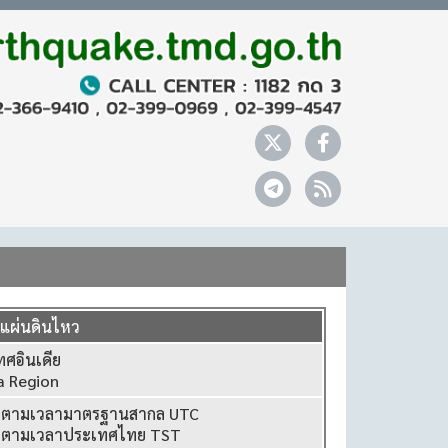
ลแผ่นดินไหว
ทศอินเดีย
ia Region
0 ตามเวลามาตรฐานสากล UTC
0 ตามเวลาประเทศไทย TST