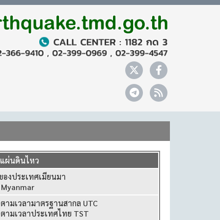
.
ลแผ่นดินไหว
้ของประเทศเมียนมา
f Myanmar
0 ตามเวลามาตรฐานสากล UTC
0 ตามเวลาประเทศไทย TST