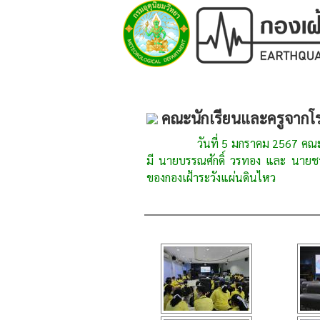
คณะนักเรียนและครูจากโรง
วันที่ 5 มกราคม 2567 คณะนักเรีย
มี นายบรรณศักดิ์ วรทอง และ นายชา
ของกองเฝ้าระวังแผ่นดินไหว