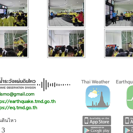
ps://earthquake.tmd.go.th
ps://eq.tmd.go.th
่นดินไหว
 3