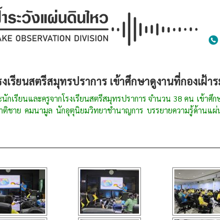
เรียนสตรีสมุทรปราการ เข้าศึกษาดูงานที่กองเฝ้าร
นและครูจากโรงเรียนสตรีสมุทรปราการ จำนวน 38 คน เข้าศึกษาดู
ติชาย คมนามูล นักอุตุนิยมวิทยาชำนาญการ บรรยายความรู้ด้านแผ่