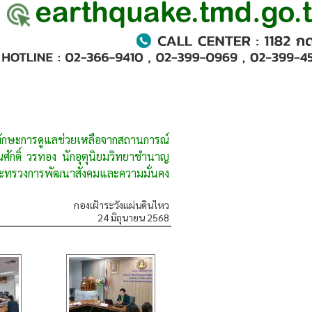
ทักษะการดูแลช่วยเหลือจากสถานการณ์
ศักดิ์ วรทอง นักอุตุนิยมวิทยาชำนาญ
 กระทรวงการพัฒนาสังคมและความมั่นคง
กองเฝ้าระวังแผ่นดินไหว
24 มิถุนายน 2568