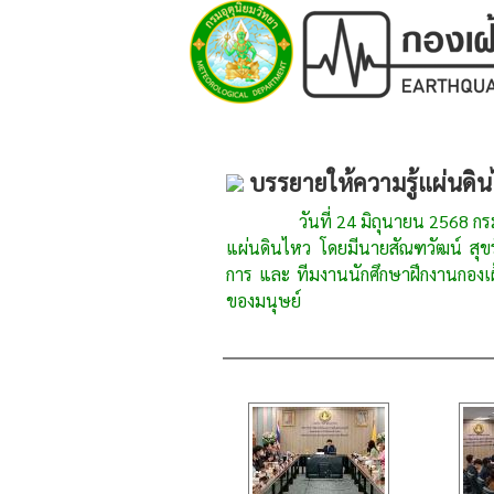
บรรยายให้ความรู้แผ่นดิ
วันที่ 24 มิถุนายน 2568 กรมกิจกา
แผ่นดินไหว โดยมีนายสัณฑวัฒน์ สุขร
การ และ ทีมงานนักศึกษาฝึกงานกองเฝ
ของมนุษย์