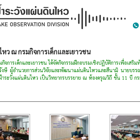
นไหว ณ กรมกิจการเด็กและเยาวชน
รเด็กและเยาวชน ได้จัดกิจกรรมฝึกอบรมเชิงปฏิบัติการเพื่อเสริม
ังษี ผู้อำนวยการส่วนวิจัยและพัฒนาแผ่นดินไหวและสึนามิ นายบรรณ
้าระวังแผ่นดินไหว เป็นวิทยากรบรรยาย ณ ห้องดรุณวิถี ชั้น 11 บี