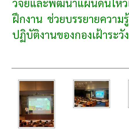
วิจัยและพัฒนาแผ่นดินไ
ฝึกงาน ช่วยบรรยายความรู
ปฏิบัติงานของกองเฝ้าระวั