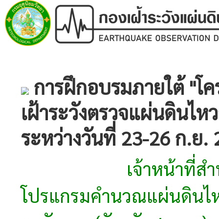
การฝึกอบรมภายใต้ "โ
เฝ้าระวังตรวจแผ่นดินไห
ระหว่างวันที่ 23-26 ก.ย.
เจ้าหน้าที่สำนักเฝ้า
โปรแกรมคำนวณแผ่นดินไหว