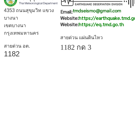
4353 ถนนสุขุมวิท แขวง
Email:
Website:
https://earthquake.tmd.g
บางนา
Website:
https://eq.tmd.go.th
เขตบางนา
กรุงเทพมหานคร
สายด่วน แผ่นดินไหว
สายด่วน อต.
1182 กด 3
1182
สงวนลิขสิทธิ์
| กองเฝ้าระวังแผ่นดินไหว