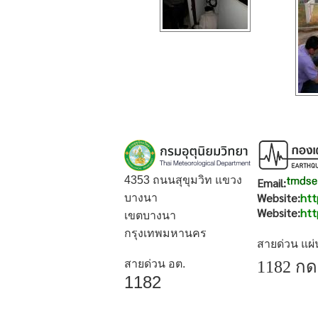
4353 ถนนสุขุมวิท แขวง
Email:
Website:
htt
บางนา
Website:
htt
เขตบางนา
กรุงเทพมหานคร
สายด่วน แผ
สายด่วน อต.
1182 กด
1182
สงวนลิขสิทธิ์
| 