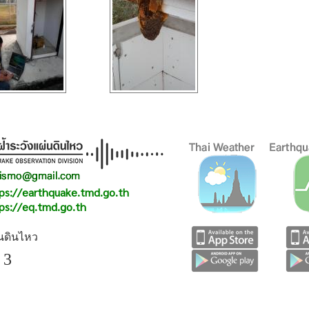
ps://earthquake.tmd.go.th
ps://eq.tmd.go.th
่นดินไหว
 3
กองเฝ้าระวังแผ่นดินไหว กรมอุตุนิยมวิทยา กระทรวงดิจิทัลเพื่อเศ