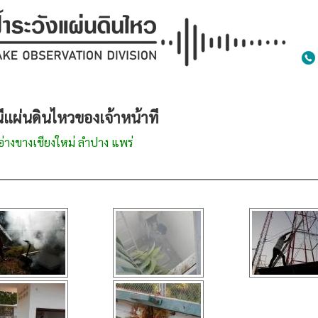
ีแผ่นดินไหวของเจ้าหน้าที
งขางเชียงใหม่ ลำปาง แพร่