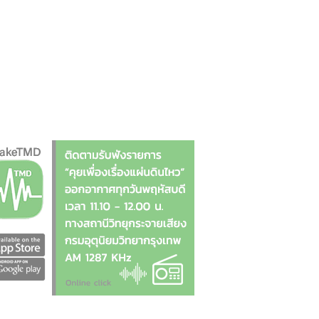
รษฐกิจและสังคม