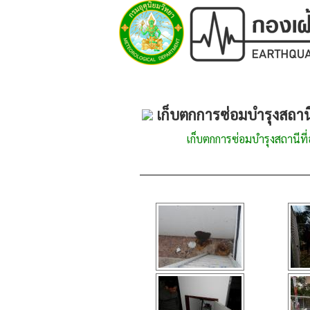
เก็บตกการซ่อมบำรุงสถาน
เก็บตกการซ่อมบำรุงสถานีที่อ่า