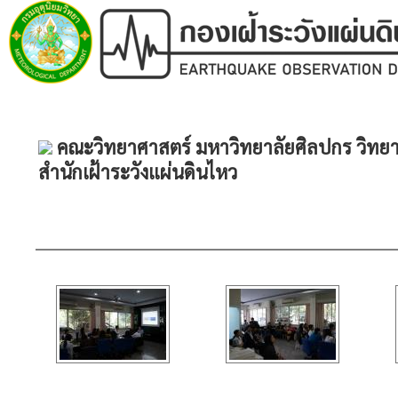
คณะวิทยาศาสตร์ มหาวิทยาลัยศิลปกร วิทยา
สำนักเฝ้าระวังแผ่นดินไหว