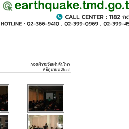
กองเฝ้าระวังแผ่นดินไหว
9 มิถุนายน 2553