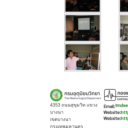
4353 ถนนสุขุมวิท แขวง
Email:
Website:
htt
บางนา
Website:
htt
เขตบางนา
กรุงเทพมหานคร