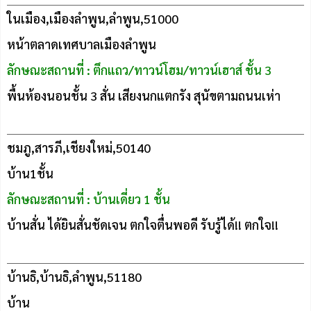
ในเมือง,เมืองลำพูน,ลำพูน,51000
หน้าตลาดเทศบาลเมืองลำพูน
ลักษณะสถานที่ : ตึกแถว/ทาวน์โฮม/ทาวน์เฮาส์ ชั้น 3
พื้นห้องนอนชั้น 3 สั่น เสียงนกแตกรัง สุนัขตามถนนเห่า
ชมภู,สารภี,เชียงใหม่,50140
บ้าน1ชั้น
ลักษณะสถานที่ : บ้านเดี่ยว 1 ชั้น
บ้านสั่น ได้ยินสั่นชัดเจน ตกใจตื่นพอดี รับรู้ได้!! ตกใจ!!
บ้านธิ,บ้านธิ,ลำพูน,51180
บ้าน