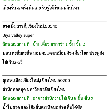
เตียงรั่น ๑ ครั้ง ตื่นเลย รับรู้ได้ว่าแผ่นดินไหว
ยางเนิ้ง,สารภี,เชียงใหม่,50140
Diya valley super
ลักษณะสถานที่ : บ้านเดี่ยว มากกว่า 1 ชั้น ชั้น 2
นอน สะลืมสะลือ นอนตะแคงเหมือนตัว-เตียงโยก ประตูดัง
ไม่เกิน2-3วิ
สุเทพ,เมืองเชียงใหม่,เชียงใหม่,50200
สำนักหอสมุด มหาวิทยาลัยเชียงใหม่
ลักษณะสถานที่ : อาคารสำนักงานไม่เกิน 5 ชั้น ชั้น 2
น้ำในขวด และโต๊ะสั่นสะเทือนอย่างเห็นได้ชัด