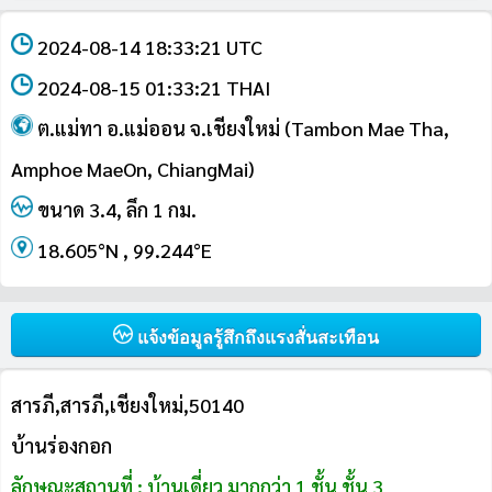
2024-08-14 18:33:21 UTC
2024-08-15 01:33:21 THAI
ต.แม่ทา อ.แม่ออน จ.เชียงใหม่ (Tambon Mae Tha,
Amphoe MaeOn, ChiangMai)
ขนาด 3.4, ลึก 1 กม.
18.605°N , 99.244°E
แจ้งข้อมูลรู้สึกถึงแรงสั่นสะเทือน
สารภี,สารภี,เชียงใหม่,50140
บ้านร่องกอก
ลักษณะสถานที่ : บ้านเดี่ยว มากกว่า 1 ชั้น ชั้น 3