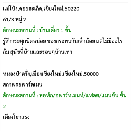
แม่โป่ง,ดอยสะเก็ด,เชียงใหม่,50220
61/3 หมู่ 2
ลักษณะสถานที่ : บ้านเดี่ยว 1 ชั้น
รู้สึกกระตุกนิดหน่อย ของกระทบกันเล็กน้อย แต่ไม่มีอะไร
ล้ม สุนัขที่บ้านและรอบๆบ้านเห่า
หนองป่าครั่ง,เมืองเชียงใหม่,เชียงใหม่,50000
สถาพรอพาร์ตเมน
ลักษณะสถานที่ : หอพัก/อพาร์ทเมนท์/แฟลต/แมนชั่น ชั้น
2
เตียงโยกแรง