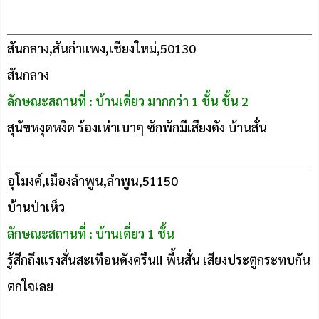
สันกลาง,สันกำแพง,เชียงใหม่,50130
สันกลาง
ลักษณะสถานที่ : บ้านเดี่ยว มากกว่า 1 ชั้น ชั้น 2
สุนัขหงุดหงิด ร้องเห่าเบาๆ ซักพักมีเสียงดัง บ้านสั่น
อุโมงค์,เมืองลำพูน,ลำพูน,51150
บ้านป่าเห็ว
ลักษณะสถานที่ : บ้านเดี่ยว 1 ชั้น
รู้สึกถึงแรงสั่นสะเทือนดังครืน!! พื้นสั่น เสียงประตูกระทบกัน
ตกใจเลย