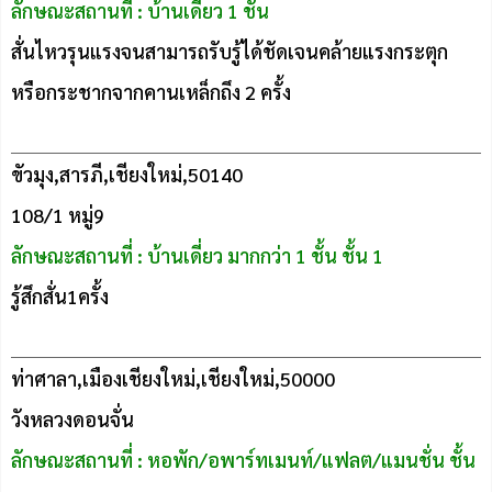
ลักษณะสถานที่ : บ้านเดี่ยว 1 ชั้น
สั่นไหวรุนแรงจนสามารถรับรู้ได้ชัดเจนคล้ายแรงกระตุก
หรือกระชากจากคานเหล็กถึง 2 ครั้ง
ขัวมุง,สารภี,เชียงใหม่,50140
108/1 หมู่9
ลักษณะสถานที่ : บ้านเดี่ยว มากกว่า 1 ชั้น ชั้น 1
รู้สึกสั่น1ครั้ง
ท่าศาลา,เมืองเชียงใหม่,เชียงใหม่,50000
วังหลวงดอนจั่น
ลักษณะสถานที่ : หอพัก/อพาร์ทเมนท์/แฟลต/แมนชั่น ชั้น