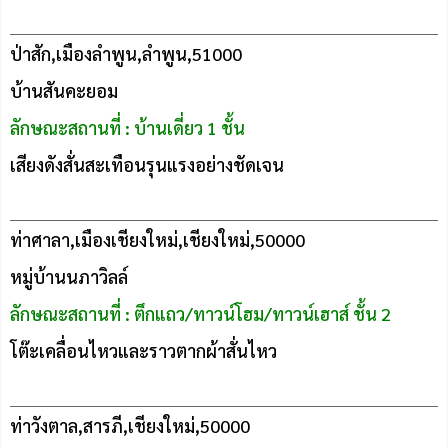
ป่าสัก,เมืองลำพูน,ลำพูน,51000
บ้านสันคะยอม
ลักษณะสถานที่ : บ้านเดี่ยว 1 ชั้น
เสียงดังสั่นสะเทือนรุนแรงอย่างชัดเจน
ท่าศาลา,เมืองเชียงใหม่,เชียงใหม่,50000
หมู่บ้านนภาวิลล์
ลักษณะสถานที่ : ตึกแถว/ทาวน์โฮม/ทาวน์เฮาส์ ชั้น 2
โต๊ะเคลื่อนไหวและราวตากผ้าสั่นไหว
ท่าวังตาล,สารภี,เชียงใหม่,50000