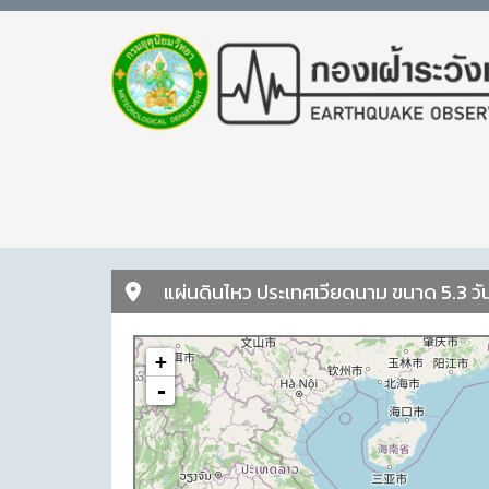
แผ่นดินไหว ประเทศเวียดนาม ขนาด 5.3 วัน
+
-