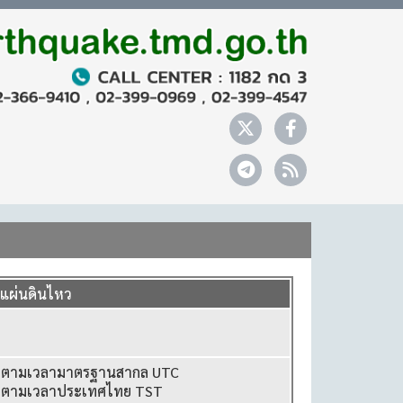
ลแผ่นดินไหว
2 ตามเวลามาตรฐานสากล UTC
2 ตามเวลาประเทศไทย TST