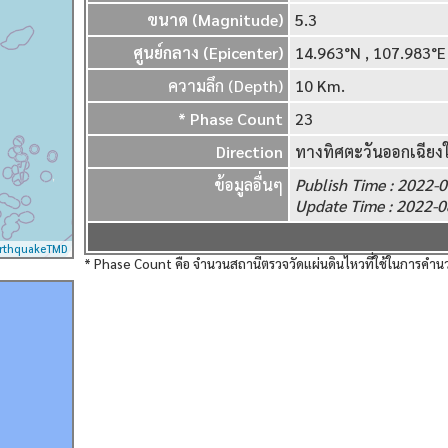
ขนาด (Magnitude)
5.3
ศูนย์กลาง (Epicenter)
14.963°N , 107.9
ความลึก (Depth)
10 Km.
* Phase Count
23
Direction
ทางทิศตะวันออกเฉียงใ
ข้อมูลอื่นๆ
Publish Time : 2022
Update Time : 2022-
rthquakeTMD
* Phase Count คือ จำนวนสถานีตรวจวัดแผ่นดินไหวที่ใช้ในการค