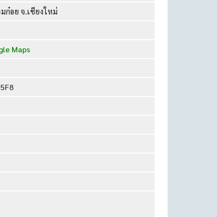
มก๋อย จ.เชียงใหม่
le Maps
55F8