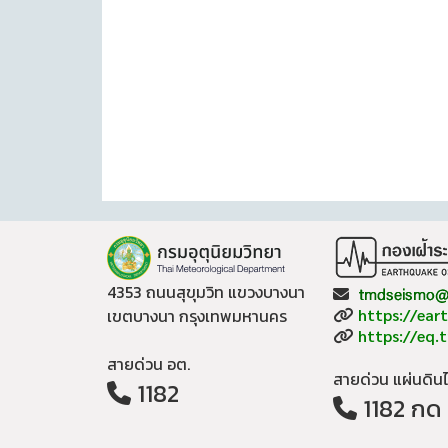
4353 ถนนสุขุมวิท แขวงบางนา
Email:
Website:
เขตบางนา กรุงเทพมหานคร
https://ear
Website:
https://eq.
สายด่วน อต.
สายด่วน แผ่นดิน
1182
1182 กด