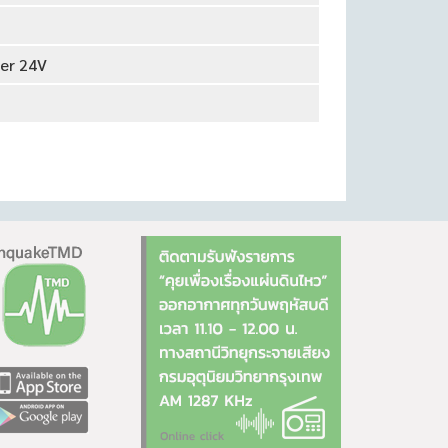
er 24V