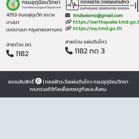
4353 ถนนสุขุมวิท แขวง
Email:
Website:
บางนา
https://earthquake.tmd.go.
Website:
https://eq.tmd.go.th
เขตบางนา กรุงเทพมหานคร
สายด่วน แผ่นดินไหว
สายด่วน อต.
1182 กด 3
1182
สงวนลิขสิทธิ์
| กองเฝ้าระวังแผ่นดินไหว กรมอุตุนิยมวิทยา
กระทรวงดิจิทัลเพื่อเศรษฐกิจและสังคม