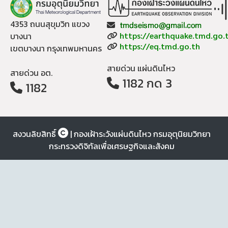
4353 ถนนสุขุมวิท แขวง
Email:
Website:
บางนา
https://earthquake.tmd.go.
Website:
https://eq.tmd.go.th
เขตบางนา กรุงเทพมหานคร
สายด่วน แผ่นดินไหว
สายด่วน อต.
1182 กด 3
1182
สงวนลิขสิทธิ์
| กองเฝ้าระวังแผ่นดินไหว กรมอุตุนิยมวิทยา
กระทรวงดิจิทัลเพื่อเศรษฐกิจและสังคม