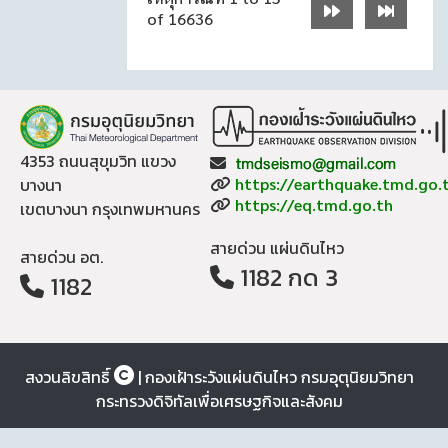
of 16636
4353 ถนนสุขุมวิท แขวง
Email:
Website:
บางนา
https://earthquake.tmd.go.
Website:
https://eq.tmd.go.th
เขตบางนา กรุงเทพมหานคร
สายด่วน แผ่นดินไหว
สายด่วน อต.
1182 กด 3
1182
สงวนลิขสิทธิ์
| กองเฝ้าระวังแผ่นดินไหว กรมอุตุนิยมวิทยา
กระทรวงดิจิทัลเพื่อเศรษฐกิจและสังคม