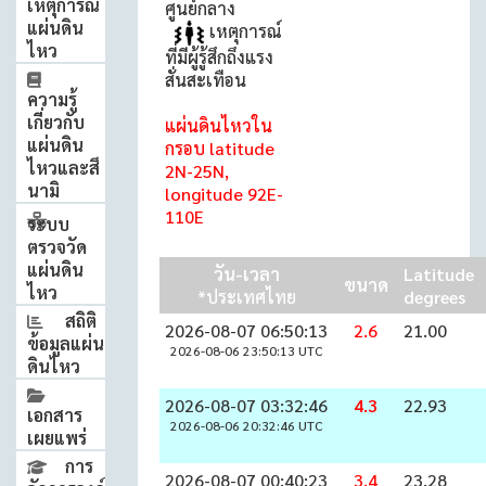
เหตุการณ์
ศูนย์กลาง
แผ่นดิน
เหตุการณ์
ไหว
ที่มีผู้รู้สึกถึงแรง
สั่นสะเทือน
ความรู้
เกี่ยวกับ
แผ่นดินไหวใน
แผ่นดิน
กรอบ latitude
ไหวและสึ
2N-25N,
นามิ
longitude 92E-
110E
ระบบ
ตรวจวัด
แผ่นดิน
วัน-เวลา
Latitude
ขนาด
ไหว
*ประเทศไทย
degrees
สถิติ
2026-08-07 06:50:13
2.6
21.00
ข้อมูลแผ่น
2026-08-06 23:50:13 UTC
ดินไหว
2026-08-07 03:32:46
4.3
22.93
เอกสาร
2026-08-06 20:32:46 UTC
เผยแพร่
การ
2026-08-07 00:40:23
3.4
23.28