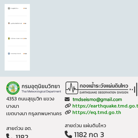
4353 ถนนสุขุมวิท แขวง
Email:
Website:
บางนา
https://earthquake.tmd.go.
Website:
https://eq.tmd.go.th
เขตบางนา กรุงเทพมหานคร
สายด่วน แผ่นดินไหว
สายด่วน อต.
1182 กด 3
1182