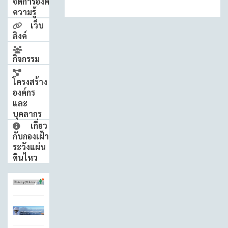
จัดการองค์
ความรู้
เว็บ
ลิงค์
กิจกรรม
โครงสร้าง
องค์กร
และ
บุคลากร
เกี่ยว
กับกองเฝ้า
ระวังแผ่น
ดินไหว