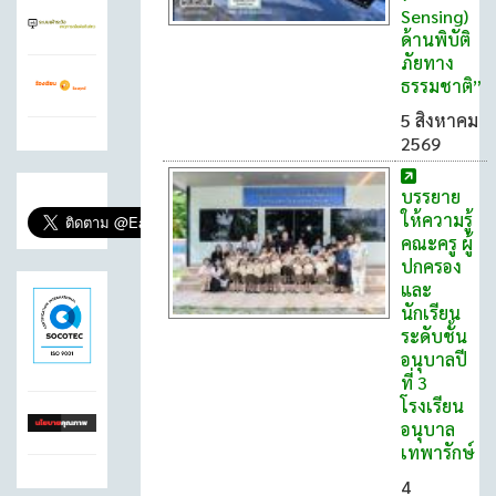
Sensing)
ด้านพิบัติ
ภัยทาง
ธรรมชาติ”
5 สิงหาคม
2569
บรรยาย
ให้ความรู้
คณะครู ผู้
ปกครอง
และ
นักเรียน
ระดับชั้น
อนุบาลปี
ที่ 3
โรงเรียน
อนุบาล
เทพารักษ์
4