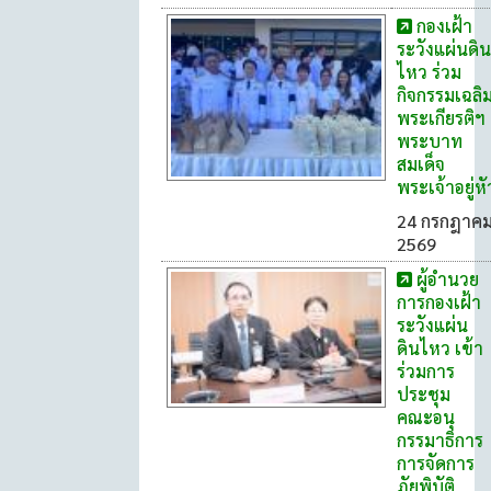
กองเฝ้า
ระวังแผ่นดิน
ไหว ร่วม
กิจกรรมเฉลิ
พระเกียรติฯ
พระบาท
สมเด็จ
พระเจ้าอยู่หั
24 กรกฎาค
2569
ผู้อำนวย
การกองเฝ้า
ระวังแผ่น
ดินไหว เข้า
ร่วมการ
ประชุม
คณะอนุ
กรรมาธิการ
การจัดการ
ภัยพิบัติ