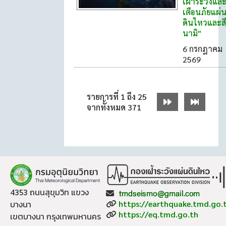
เฝ้าระวังแล
เตือนภัยแผ่
ดินไหวและสึ
นามิ"
6 กรกฎาคม
2569
รายการที่ 1 ถึง 25
จากทั้งหมด 371
4353 ถนนสุขุมวิท แขวง
Email:
Website:
บางนา
https://earthquake.tmd.go.
Website:
https://eq.tmd.go.th
เขตบางนา กรุงเทพมหานคร