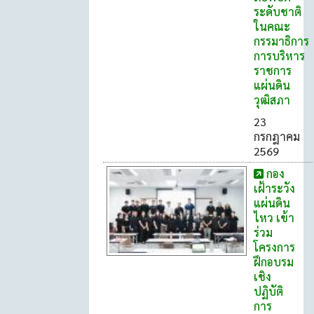
ระดับชาติ
ในคณะ
กรรมาธิการ
การบริหาร
ราชการ
แผ่นดิน
วุฒิสภา
23
กรกฎาคม
2569
กอง
เฝ้าระวัง
แผ่นดิน
ไหว เข้า
ร่วม
โครงการ
ฝึกอบรม
เชิง
ปฏิบัติ
การ