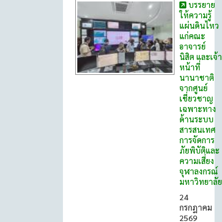
บรรยาย
ให้ความรู้
แผ่นดินไหว
แก่คณะ
อาจารย์
นิสิต และเจ้า
หน้าที่
นานาชาติ
จากศูนย์
เชี่ยวชาญ
เฉพาะทาง
ด้านระบบ
สารสนเทศ
การจัดการ
ภัยพิบัติและ
ความเสี่ยง
จุฬาลงกรณ์
มหาวิทยาลัย
24
กรกฎาคม
2569