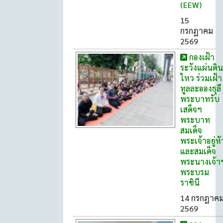
(EEW)
15
กรกฎาคม
2569
กองเฝ้า
ระวังแผ่นดิน
ไหว ร่วมเฝ้า
ทูลละอองธุลี
พระบาทรับ
เสด็จฯ
พระบาท
สมเด็จ
พระเจ้าอยู่หั
และสมเด็จ
พระนางเจ้า
พระบรม
ราชินี
14 กรกฎาค
2569