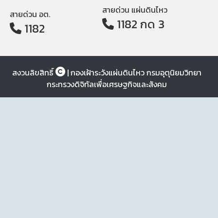
สายด่วน แผ่นดินไหว
สายด่วน อต.
1182 กด 3
1182
สงวนลิขสิทธิ์
| กองเฝ้าระวังแผ่นดินไหว กรมอุตุนิยมวิทยา
กระทรวงดิจิทัลเพื่อเศรษฐกิจและสังคม