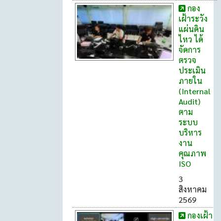
กอง
เฝ้าระวัง
แผ่นดิน
ไหว ได้
จัดการ
ตรวจ
ประเมิน
ภายใน
(Internal
Audit)
ตาม
ระบบ
บริหาร
งาน
คุณภาพ
ISO
3
สิงหาคม
2569
กองเฝ้า