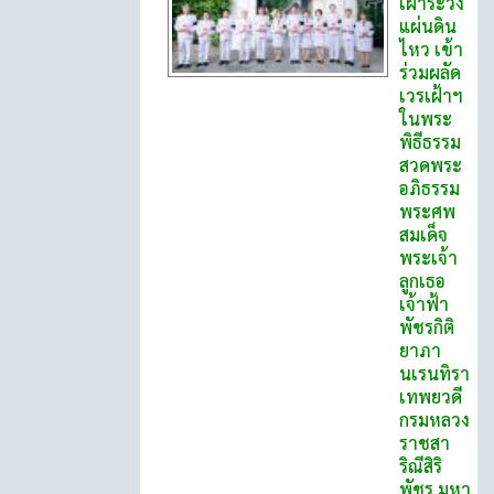
เฝ้าระวัง
แผ่นดิน
ไหว เข้า
ร่วมผลัด
เวรเฝ้าฯ
ในพระ
พิธีธรรม
สวดพระ
อภิธรรม
พระศพ
สมเด็จ
พระเจ้า
ลูกเธอ
เจ้าฟ้า
พัชรกิติ
ยาภา
นเรนทิรา
เทพยวดี
กรมหลวง
ราชสา
ริณีสิริ
พัชร มหา