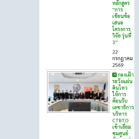
หลักสูตร
“การ
เขียนข้อ
เสนอ
โครงการ
วิจัย รุ่นที่
3”
22
กรกฎาคม
2569
กองเฝ้า
ระวังแผ่น
ดินไหว
ให้การ
ต้อนรับ
เลขาธิการ
บริหาร
CTBTO
เข้าเยี่ยม
ชมศูนย์