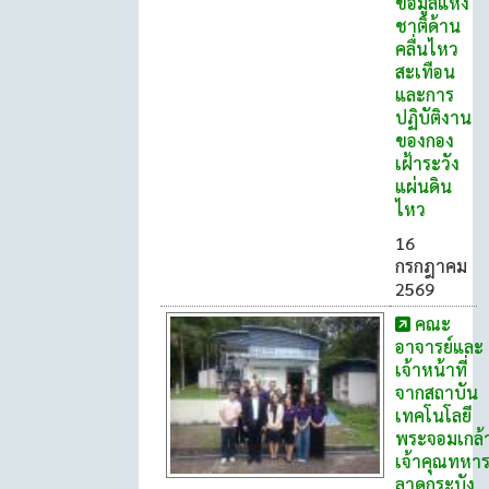
ข้อมูลแห่ง
ชาติด้าน
คลื่นไหว
สะเทือน
และการ
ปฏิบัติงาน
ของกอง
เฝ้าระวัง
แผ่นดิน
ไหว
16
กรกฎาคม
2569
คณะ
อาจารย์และ
เจ้าหน้าที่
จากสถาบัน
เทคโนโลยี
พระจอมเกล้
เจ้าคุณทหา
ลาดกระบัง