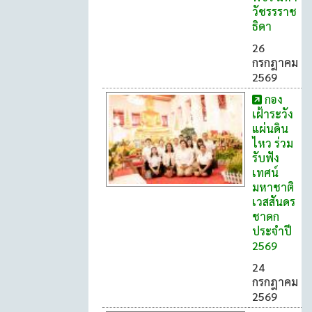
วัชรรราช
ธิดา
26
กรกฎาคม
2569
กอง
เฝ้าระวัง
แผ่นดิน
ไหว ร่วม
รับฟัง
เทศน์
มหาชาติ
เวสสันดร
ชาดก
ประจำปี
2569
24
กรกฎาคม
2569