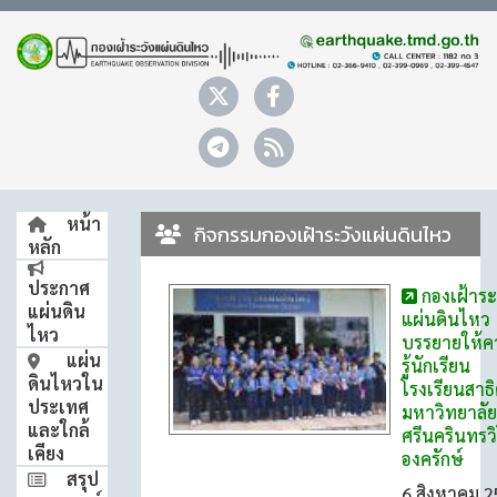
หน้า
กิจกรรมกองเฝ้าระวังแผ่นดินไหว
หลัก
ประกาศ
กองเฝ้าระ
แผ่นดิน
แผ่นดินไหว
ไหว
บรรยายให้ค
แผ่น
รู้นักเรียน
ดินไหวใน
โรงเรียนสาธ
ประเทศ
มหาวิทยาลัย
และใกล้
ศรีนครินทรว
เคียง
องครักษ์
สรุป
6 สิงหาคม 