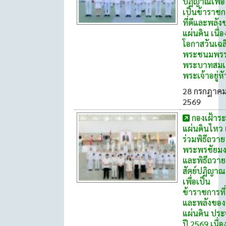
ปฏิญาณเพื่อ
เป็นข้าราช
ที่ดีและพลัง
แผ่นดิน เนื่
โอกาสวันเฉล
พระชนมพร
พระบาทสมเ
พระเจ้าอยู่หั
28 กรกฎาค
2569
กองเฝ้าระ
แผ่นดินไหว 
ร่วมพิธีถวาย
พระพรชัยม
และพิธีถวาย
สัตย์ปฏิญาณ
เพื่อเป็น
ข้าราชการที่
และพลังของ
แผ่นดิน ปร
ปี 2569 เนื่