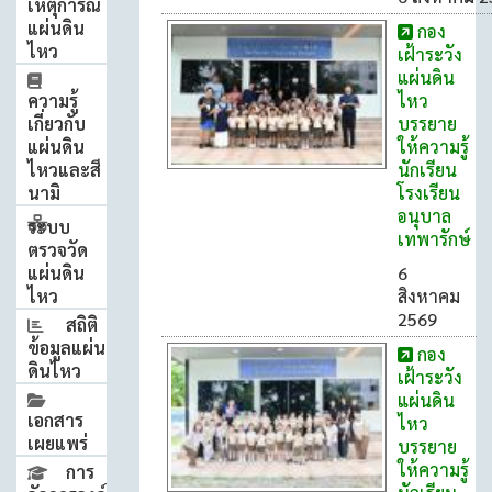
เหตุการณ์
แผ่นดิน
กอง
ไหว
เฝ้าระวัง
แผ่นดิน
ความรู้
ไหว
เกี่ยวกับ
บรรยาย
แผ่นดิน
ให้ความรู้
ไหวและสึ
นักเรียน
นามิ
โรงเรียน
อนุบาล
ระบบ
เทพารักษ์
ตรวจวัด
แผ่นดิน
6
ไหว
สิงหาคม
2569
สถิติ
ข้อมูลแผ่น
กอง
ดินไหว
เฝ้าระวัง
แผ่นดิน
เอกสาร
ไหว
เผยแพร่
บรรยาย
ให้ความรู้
การ