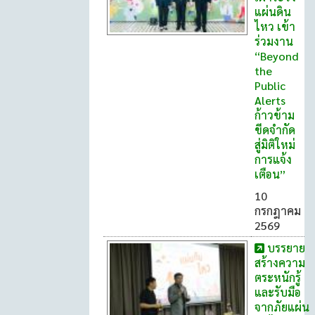
แผ่นดิน
ไหว เข้า
ร่วมงาน
“Beyond
the
Public
Alerts
ก้าวข้าม
ขีดจำกัด
สู่มิติใหม่
การแจ้ง
เตือน”
10
กรกฎาคม
2569
บรรยาย
สร้างความ
ตระหนักรู้
และรับมือ
จากภัยแผ่น