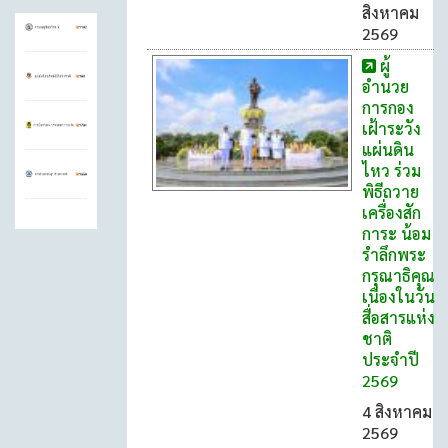
สิงหาคม
2569
ผู้
อำนวย
การกอง
เฝ้าระวัง
แผ่นดิน
ไหว ร่วม
พิธีถวาย
เครื่องสัก
การะ น้อม
รำลึกพระ
กรุณาธิคุณ
เนื่องในวัน
สื่อสารแห่ง
ชาติ
ประจำปี
2569
4 สิงหาคม
2569