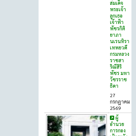
สมเด็จ
พระเจ้า
ลูกเธอ
เจ้าฟ้า
พัชรกิติ
ยาภา
นเรนทิรา
เทพยวดี
กรมหลวง
ราชสา
ริณีสิริ
พัชร มหา
วัชรราช
ธิดา
27
กรกฎาคม
2569
ผู้
อำนวย
การกอง